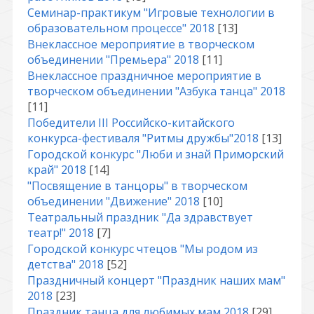
Семинар-практикум "Игровые технологии в
образовательном процессе" 2018
[13]
Внеклассное мероприятие в творческом
объединении "Премьера" 2018
[11]
Внеклассное праздничное мероприятие в
творческом объединении "Азбука танца" 2018
[11]
Победители III Российско-китайского
конкурса-фестиваля "Ритмы дружбы"2018
[13]
Городской конкурс "Люби и знай Приморский
край" 2018
[14]
"Посвящение в танцоры" в творческом
объединении "Движение" 2018
[10]
Театральный праздник "Да здравствует
театр!" 2018
[7]
Городской конкурс чтецов "Мы родом из
детства" 2018
[52]
Праздничный концерт "Праздник наших мам"
2018
[23]
Праздник танца для любимых мам 2018
[29]