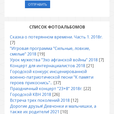
ОТПРАВИТЬ
СПИСОК ФОТОАЛЬБОМОВ
Сказка о потерянном времени. Часть 1. 2018г.
[7]
"Игровая программа "Сильные, ловкие,
смелые" 2018
[19]
Урок мужества "Эхо афганской войны" 2018
[7]
Концерт для интернациалистов 2018
[21]
Городской конкурс инсценированной
военно-патриотической песни "К памяти
героев прикоснись"...
[37]
Праздничный концерт "23+8" 2018г.
[22]
Городской КВН 2018
[26]
Встреча трех поколений 2018
[12]
Дорогие друзья! Девчонки и мальчишки, а
также их родители! 2021
[10]