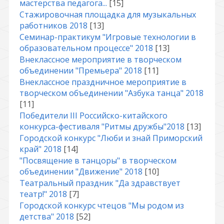
мастерства педагога...
[15]
Стажировочная площадка для музыкальных
работников 2018
[13]
Семинар-практикум "Игровые технологии в
образовательном процессе" 2018
[13]
Внеклассное мероприятие в творческом
объединении "Премьера" 2018
[11]
Внеклассное праздничное мероприятие в
творческом объединении "Азбука танца" 2018
[11]
Победители III Российско-китайского
конкурса-фестиваля "Ритмы дружбы"2018
[13]
Городской конкурс "Люби и знай Приморский
край" 2018
[14]
"Посвящение в танцоры" в творческом
объединении "Движение" 2018
[10]
Театральный праздник "Да здравствует
театр!" 2018
[7]
Городской конкурс чтецов "Мы родом из
детства" 2018
[52]