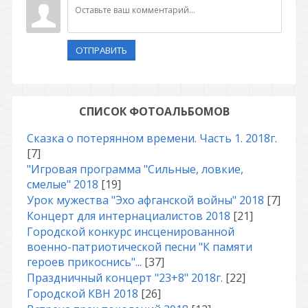
ОТПРАВИТЬ
СПИСОК ФОТОАЛЬБОМОВ
Сказка о потерянном времени. Часть 1. 2018г.
[7]
"Игровая программа "Сильные, ловкие,
смелые" 2018
[19]
Урок мужества "Эхо афганской войны" 2018
[7]
Концерт для интернациалистов 2018
[21]
Городской конкурс инсценированной
военно-патриотической песни "К памяти
героев прикоснись"...
[37]
Праздничный концерт "23+8" 2018г.
[22]
Городской КВН 2018
[26]