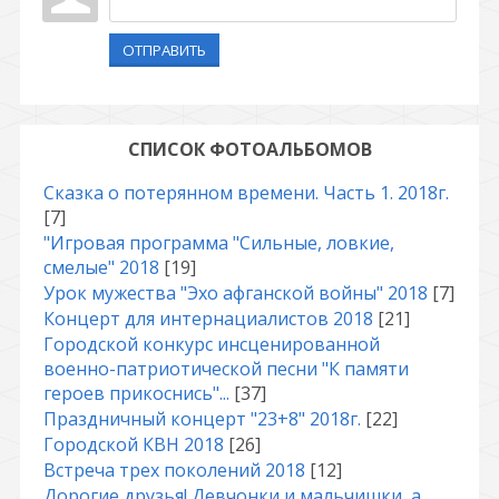
ОТПРАВИТЬ
СПИСОК ФОТОАЛЬБОМОВ
Сказка о потерянном времени. Часть 1. 2018г.
[7]
"Игровая программа "Сильные, ловкие,
смелые" 2018
[19]
Урок мужества "Эхо афганской войны" 2018
[7]
Концерт для интернациалистов 2018
[21]
Городской конкурс инсценированной
военно-патриотической песни "К памяти
героев прикоснись"...
[37]
Праздничный концерт "23+8" 2018г.
[22]
Городской КВН 2018
[26]
Встреча трех поколений 2018
[12]
Дорогие друзья! Девчонки и мальчишки, а