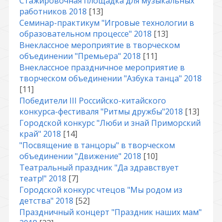
Стажировочная площадка для музыкальных
работников 2018
[13]
Семинар-практикум "Игровые технологии в
образовательном процессе" 2018
[13]
Внеклассное мероприятие в творческом
объединении "Премьера" 2018
[11]
Внеклассное праздничное мероприятие в
творческом объединении "Азбука танца" 2018
[11]
Победители III Российско-китайского
конкурса-фестиваля "Ритмы дружбы"2018
[13]
Городской конкурс "Люби и знай Приморский
край" 2018
[14]
"Посвящение в танцоры" в творческом
объединении "Движение" 2018
[10]
Театральный праздник "Да здравствует
театр!" 2018
[7]
Городской конкурс чтецов "Мы родом из
детства" 2018
[52]
Праздничный концерт "Праздник наших мам"