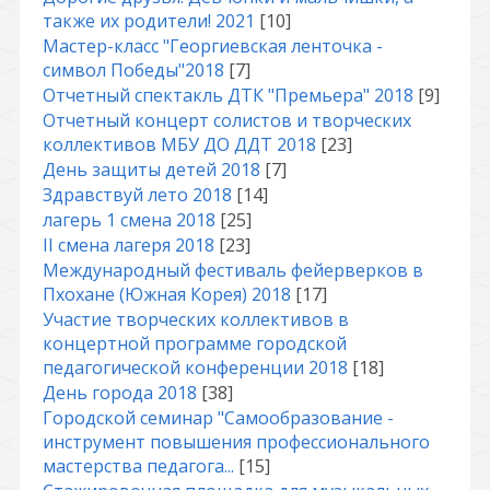
также их родители! 2021
[10]
Мастер-класс "Георгиевская ленточка -
символ Победы"2018
[7]
Отчетный спектакль ДТК "Премьера" 2018
[9]
Отчетный концерт солистов и творческих
коллективов МБУ ДО ДДТ 2018
[23]
День защиты детей 2018
[7]
Здравствуй лето 2018
[14]
лагерь 1 смена 2018
[25]
II смена лагеря 2018
[23]
Международный фестиваль фейерверков в
Пхохане (Южная Корея) 2018
[17]
Участие творческих коллективов в
концертной программе городской
педагогической конференции 2018
[18]
День города 2018
[38]
Городской семинар "Самообразование -
инструмент повышения профессионального
мастерства педагога...
[15]