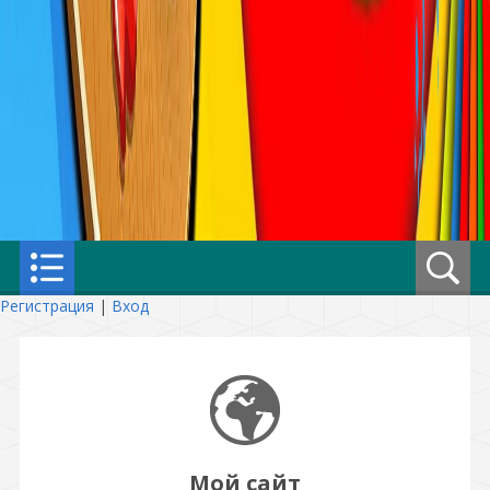
Регистрация
|
Вход
Мой сайт