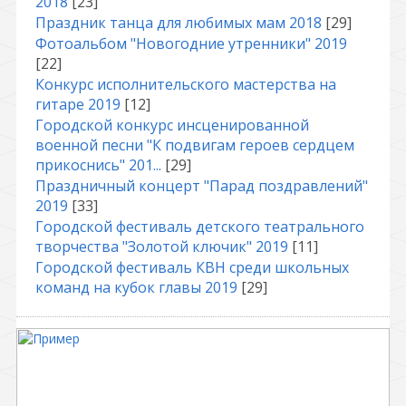
2018
[23]
Праздник танца для любимых мам 2018
[29]
Фотоальбом "Новогодние утренники" 2019
[22]
Конкурс исполнительского мастерства на
гитаре 2019
[12]
Городской конкурс инсценированной
военной песни "К подвигам героев сердцем
прикоснись" 201...
[29]
Праздничный концерт "Парад поздравлений"
2019
[33]
Городской фестиваль детского театрального
творчества "Золотой ключик" 2019
[11]
Городской фестиваль КВН среди школьных
команд на кубок главы 2019
[29]