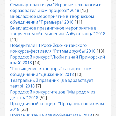
Семинар-практикум "Игровые технологии в
образовательном процессе" 2018
[13]
Внеклассное мероприятие в творческом
объединении "Премьера" 2018
[11]
Внеклассное праздничное мероприятие в
творческом объединении "Азбука танца" 2018
[11]
Победители III Российско-китайского
конкурса-фестиваля "Ритмы дружбы"2018
[13]
Городской конкурс "Люби и знай Приморский
край" 2018
[14]
"Посвящение в танцоры" в творческом
объединении "Движение" 2018
[10]
Театральный праздник "Да здравствует
театр!" 2018
[7]
Городской конкурс чтецов "Мы родом из
детства" 2018
[52]
Праздничный концерт "Праздник наших мам"
2018
[23]
Праздник танца для любимых мам 2018
[29]