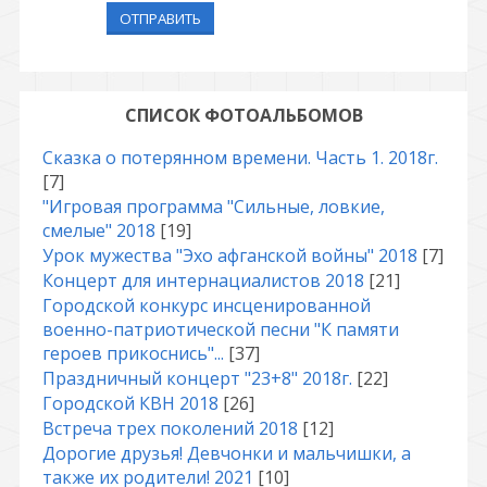
ОТПРАВИТЬ
СПИСОК ФОТОАЛЬБОМОВ
Сказка о потерянном времени. Часть 1. 2018г.
[7]
"Игровая программа "Сильные, ловкие,
смелые" 2018
[19]
Урок мужества "Эхо афганской войны" 2018
[7]
Концерт для интернациалистов 2018
[21]
Городской конкурс инсценированной
военно-патриотической песни "К памяти
героев прикоснись"...
[37]
Праздничный концерт "23+8" 2018г.
[22]
Городской КВН 2018
[26]
Встреча трех поколений 2018
[12]
Дорогие друзья! Девчонки и мальчишки, а
также их родители! 2021
[10]