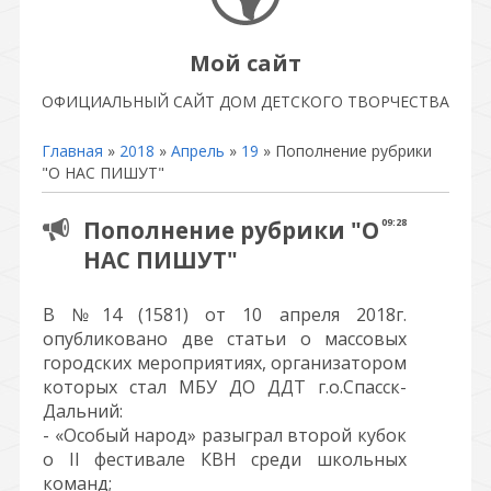
Мой сайт
ОФИЦИАЛЬНЫЙ САЙТ ДОМ ДЕТСКОГО ТВОРЧЕСТВА
Главная
»
2018
»
Апрель
»
19
» Пополнение рубрики
"О НАС ПИШУТ"
Пополнение рубрики "О
09:28
НАС ПИШУТ"
В №14 (1581) от 10 апреля 2018г.
опубликовано две статьи о массовых
городских мероприятиях, организатором
которых стал МБУ ДО ДДТ г.о.Спасск-
Дальний:
- «Особый народ» разыграл второй кубок
о II фестивале КВН среди школьных
команд;