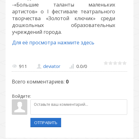
-«Большие таланты маленьких
артистов» о I фестивале театрального
творчества «Золотой ключик» среди
дошкольных образовательных
учреждений города.
Для её просмотра нажмите здесь
911
deviator
0.0
/
0
Всего комментариев
:
0
Войдите:
ОТПРАВИТЬ