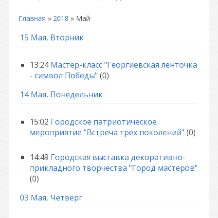
Главная
»
2018
»
Май
15 Мая, Вторник
13:24
Мастер-класс "Георгиевская ленточка
- символ Победы"
(0)
14 Мая, Понедельник
15:02
Городское патриотическое
мероприятие "Встреча трех поколений"
(0)
14:49
Городская выставка декоративно-
прикладного творчества "Город мастеров"
(0)
03 Мая, Четверг