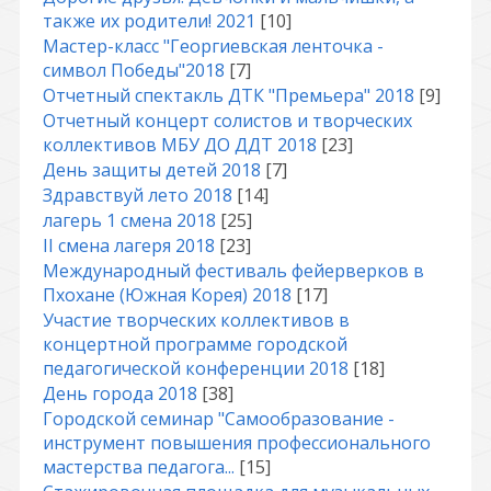
также их родители! 2021
[10]
Мастер-класс "Георгиевская ленточка -
символ Победы"2018
[7]
Отчетный спектакль ДТК "Премьера" 2018
[9]
Отчетный концерт солистов и творческих
коллективов МБУ ДО ДДТ 2018
[23]
День защиты детей 2018
[7]
Здравствуй лето 2018
[14]
лагерь 1 смена 2018
[25]
II смена лагеря 2018
[23]
Международный фестиваль фейерверков в
Пхохане (Южная Корея) 2018
[17]
Участие творческих коллективов в
концертной программе городской
педагогической конференции 2018
[18]
День города 2018
[38]
Городской семинар "Самообразование -
инструмент повышения профессионального
мастерства педагога...
[15]