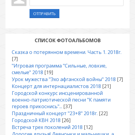
ОТПРАВИТЬ
СПИСОК ФОТОАЛЬБОМОВ
Сказка о потерянном времени. Часть 1. 2018г.
[7]
"Игровая программа "Сильные, ловкие,
смелые" 2018
[19]
Урок мужества "Эхо афганской войны" 2018
[7]
Концерт для интернациалистов 2018
[21]
Городской конкурс инсценированной
военно-патриотической песни "К памяти
героев прикоснись"...
[37]
Праздничный концерт "23+8" 2018г.
[22]
Городской КВН 2018
[26]
Встреча трех поколений 2018
[12]
Дорогие друзья! Девчонки и мальчишки, а