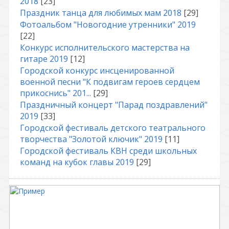
2018
[23]
Праздник танца для любимых мам 2018
[29]
Фотоальбом "Новогодние утренники" 2019
[22]
Конкурс исполнительского мастерства на
гитаре 2019
[12]
Городской конкурс инсценированной
военной песни "К подвигам героев сердцем
прикоснись" 201...
[29]
Праздничный концерт "Парад поздравлений"
2019
[33]
Городской фестиваль детского театрального
творчества "Золотой ключик" 2019
[11]
Городской фестиваль КВН среди школьных
команд на кубок главы 2019
[29]