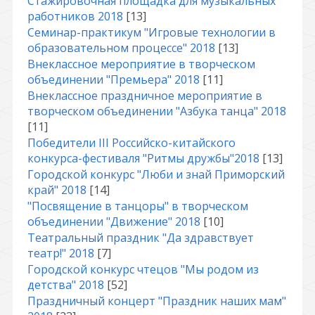
Стажировочная площадка для музыкальных
работников 2018
[13]
Семинар-практикум "Игровые технологии в
образовательном процессе" 2018
[13]
Внеклассное мероприятие в творческом
объединении "Премьера" 2018
[11]
Внеклассное праздничное мероприятие в
творческом объединении "Азбука танца" 2018
[11]
Победители III Российско-китайского
конкурса-фестиваля "Ритмы дружбы"2018
[13]
Городской конкурс "Люби и знай Приморский
край" 2018
[14]
"Посвящение в танцоры" в творческом
объединении "Движение" 2018
[10]
Театральный праздник "Да здравствует
театр!" 2018
[7]
Городской конкурс чтецов "Мы родом из
детства" 2018
[52]
Праздничный концерт "Праздник наших мам"