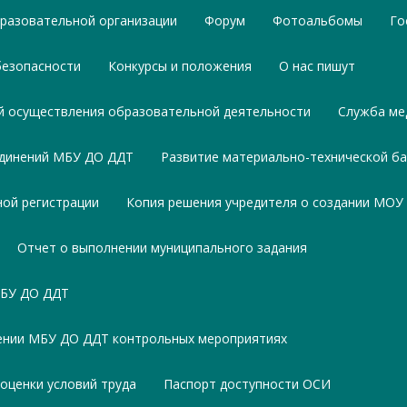
разовательной организации
Форум
Фотоальбомы
Го
безопасности
Конкурсы и положения
О нас пишут
ий осуществления образовательной деятельности
Служба ме
единений МБУ ДО ДДТ
Развитие материально-технической б
ной регистрации
Копия решения учредителя о создании МОУ
Отчет о выполнении муниципального задания
МБУ ДО ДДТ
ении МБУ ДО ДДТ контрольных мероприятиях
оценки условий труда
Паспорт доступности ОСИ