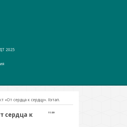
ДТ 2025
ия
 «От сердца к сердцу». IIэтап.
т сердца к
11:09